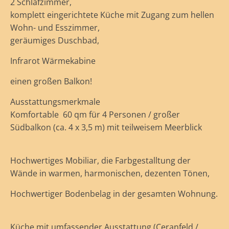
2 Schlafzimmer,
komplett eingerichtete Küche mit Zugang zum hellen
Wohn- und Esszimmer,
geräumiges Duschbad,
Infrarot Wärmekabine
einen großen Balkon!
Ausstattungsmerkmale
Komfortable 60 qm für 4 Personen / großer
Südbalkon (ca. 4 x 3,5 m) mit teilweisem Meerblick
Hochwertiges Mobiliar, die Farbgestalltung der
Wände in warmen, harmonischen, dezenten Tönen,
Hochwertiger Bodenbelag in der gesamten Wohnung.
Küche mit umfassender Ausstattung (Ceranfeld /