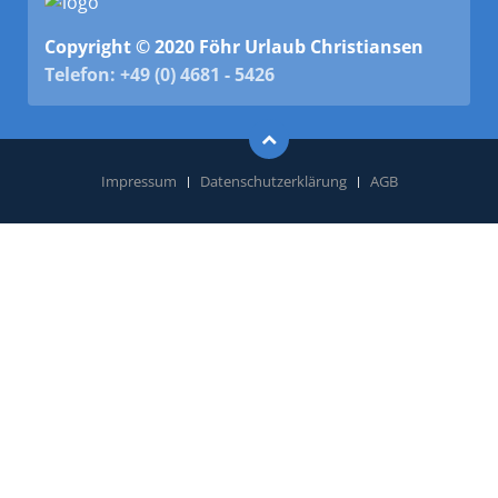
Copyright © 2020 Föhr Urlaub Christiansen
Telefon: +49 (0) 4681 - 5426
Impressum
Datenschutzerklärung
AGB