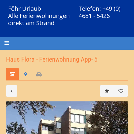
Föhr Urlaub
Telefon: +49 (0)
Alle Ferienwohnungen
4681 - 5426
direkt am Strand
Haus Flora - Ferienwohnung App- 5