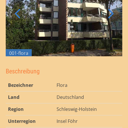
001-flora
Beschreibung
Bezeichner
Flora
Land
Deutschland
Region
Schleswig-Holstein
Unterregion
Insel Föhr