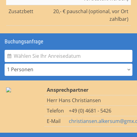
Zusatzbett
20,- € pauschal (optional, vor Ort
zahlbar)
Buchungsanfrage
1 Personen
Ansprechpartner
Herr Hans Christiansen
Telefon
+49 (0) 4681 - 5426
E-Mail
christiansen.alkersum@gmx.