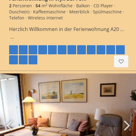
2
2
Personen ·
54
m
Wohnfläche · Balkon · CD Player ·
Dusche(n) · Kaffeemaschine · Meerblick · Spülmaschine ·
Telefon · Wireless Internet
Herzlich Willkommen in der Ferienwohnung A20 ...
…