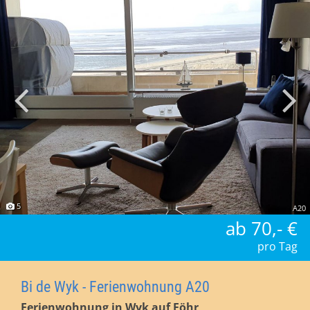
5
A20
ab 70,- €
pro Tag
Bi de Wyk - Ferienwohnung A20
Ferienwohnung in Wyk auf Föhr