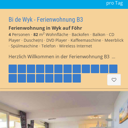
pro Tag
Bi de Wyk - Ferienwohnung B3
Ferienwohnung in Wyk auf Föhr
2
4
Personen ·
82
m
Wohnfläche · Backofen · Balkon · CD
Player · Dusche(n) · DVD Player · Kaffeemaschine · Meerblick
· Spülmaschine · Telefon · Wireless Internet
Herzlich Willkommen in der Ferienwohnung B3 …