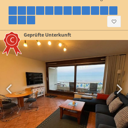
Geprüfte Unterkunft
C