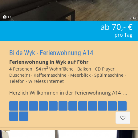
13
A14
ab 70,- €
pro Tag
Bi de Wyk - Ferienwohnung A14
Ferienwohnung in Wyk auf Föhr
2
4
Personen ·
54
m
Wohnfläche · Balkon · CD Player ·
Dusche(n) · Kaffeemaschine · Meerblick · Spülmaschine ·
Telefon · Wireless Internet
Herzlich Willkommen in der Ferienwohnung A14 …