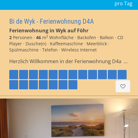
pro Tag
Bi de Wyk - Ferienwohnung D4A
Ferienwohnung in Wyk auf Föhr
2
2
Personen ·
46
m
Wohnfläche · Backofen · Balkon · CD
Player · Dusche(n) · Kaffeemaschine · Meerblick ·
Spülmaschine · Telefon · Wireless Internet
Herzlich Willkommen in der Ferienwohnung D4a …