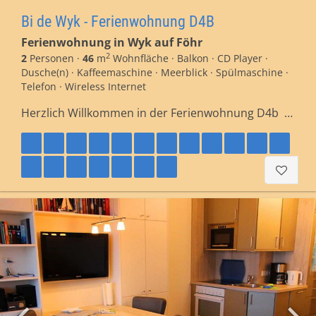
Bi de Wyk - Ferienwohnung D4B
Ferienwohnung in Wyk auf Föhr
2
2
Personen ·
46
m
Wohnfläche · Balkon · CD Player ·
Dusche(n) · Kaffeemaschine · Meerblick · Spülmaschine ·
Telefon · Wireless Internet
Herzlich Willkommen in der Ferienwohnung D4b …