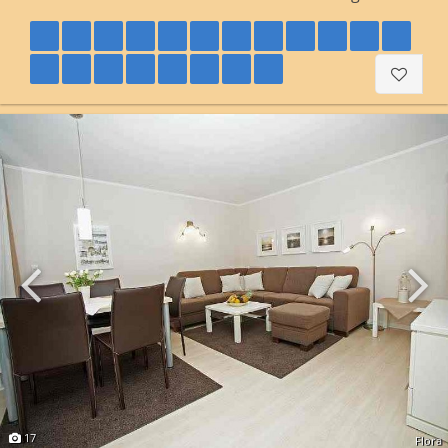
17
Flora