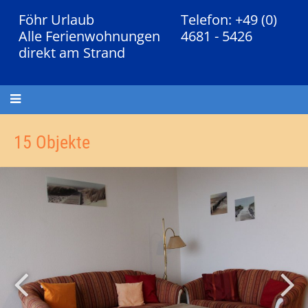
Föhr Urlaub
Telefon: +49 (0)
Alle Ferienwohnungen
4681 - 5426
direkt am Strand
15 Objekte