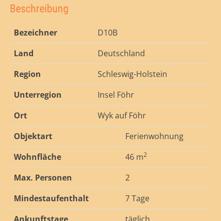
Beschreibung
Bezeichner
D10B
Land
Deutschland
Region
Schleswig-Holstein
Unterregion
Insel Föhr
Ort
Wyk auf Föhr
Objektart
Ferienwohnung
2
Wohnfläche
46 m
Max. Personen
2
Mindestaufenthalt
7 Tage
Ankunftstage
täglich