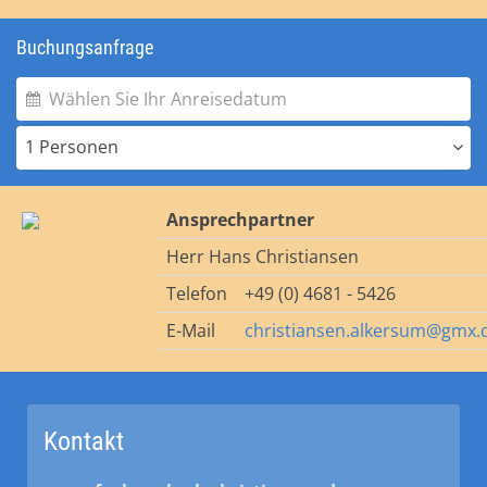
Buchungsanfrage
1 Personen
Ansprechpartner
Herr Hans Christiansen
Telefon
+49 (0) 4681 - 5426
E-Mail
christiansen.alkersum@gmx.
Kontakt