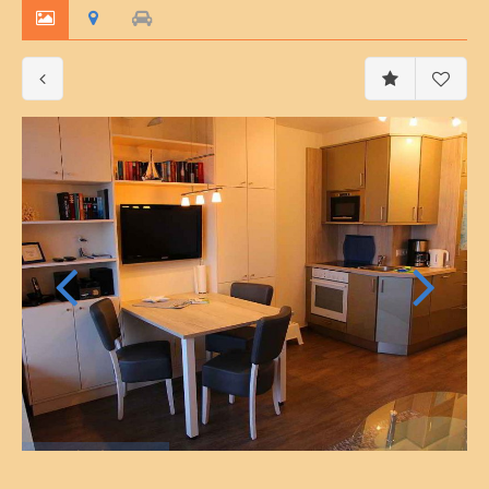
002-d10b-2020